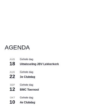
AGENDA
Gehele dag
AUG
18
Uitwisseling JBV Lekkerkerk
Gehele dag
AUG
22
3e Clubdag
Gehele dag
SEP
12
BMC Toernooi
Gehele dag
OKT
10
4e Clubdag