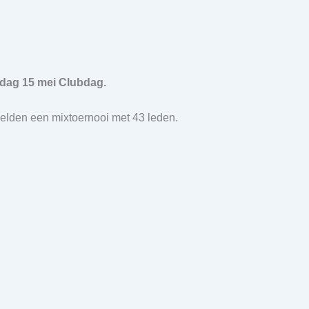
ag 15 mei Clubdag.
lden een mixtoernooi met 43 leden.