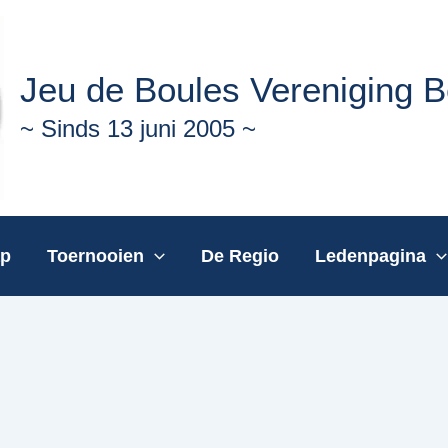
Jeu de Boules Vereniging 
~ Sinds 13 juni 2005 ~
ap
Toernooien
De Regio
Ledenpagina