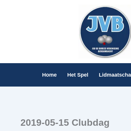
Ga
naar
de
inhoud
Home
Het Spel
Lidmaatsch
2019-05-15 Clubdag