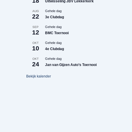
18
Uitwisseling JBV Lekkerkerk
Gehele dag
AUG
22
3e Clubdag
Gehele dag
SEP
12
BMC Toernooi
Gehele dag
OKT
10
4e Clubdag
Gehele dag
OKT
24
Jan van Gijzen Auto’s Toernooi
Bekijk kalender