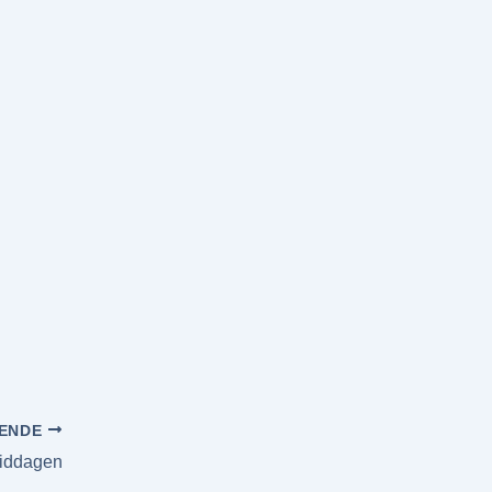
ENDE
iddagen