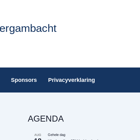
Bergambacht
Sponsors
Privacyverklaring
AGENDA
Gehele dag
AUG