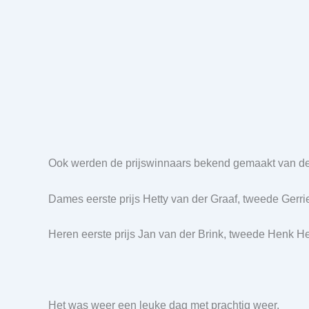
Ook werden de prijswinnaars bekend gemaakt van de 
Dames eerste p
rijs Hetty van der Graaf, tweede Gerr
Heren eerste prijs Jan van der Brink, tweede Henk 
Het was weer een leuke dag met prachtig weer.